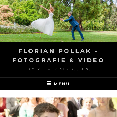
Skip
to
content
FLORIAN POLLAK –
FOTOGRAFIE & VIDEO
HOCHZEIT – EVENT – BUSINESS
MENU