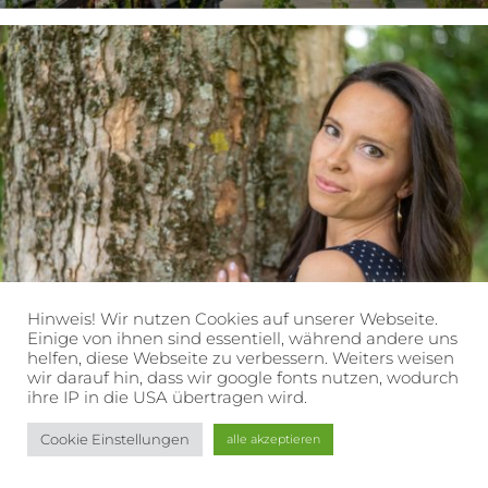
Hinweis! Wir nutzen Cookies auf unserer Webseite.
Einige von ihnen sind essentiell, während andere uns
helfen, diese Webseite zu verbessern. Weiters weisen
wir darauf hin, dass wir google fonts nutzen, wodurch
ihre IP in die USA übertragen wird.
Cookie Einstellungen
alle akzeptieren