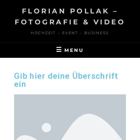
FLORIAN POLLAK –
FOTOGRAFIE & VIDEO
HOCHZEIT – EVENT – BUSINESS
MENU
Gib hier deine Überschrift
ein