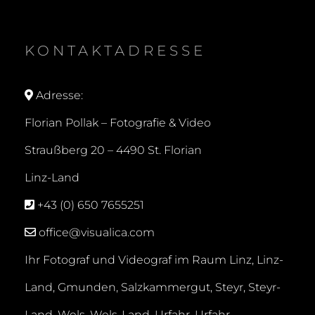
KONTAKTADRESSE
Adresse:
Florian Pollak – Fotografie & Video
Straußberg 20 –
4490 St. Florian
Linz-Land
+43 (0) 650 7655251
office@visualica.com
Ihr Fotograf und Videograf im Raum Linz, Linz-
Land, Gmunden, Salzkammergut, Steyr, Steyr-
Land, Wels, Wels-Land, Urfahr, Urfahr-