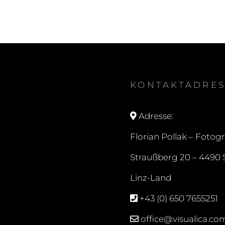
KONTAKTADRES
Adresse:
Florian Pollak – Fotogr
Straußberg 20 –
4490 S
Linz-Land
+43 (0) 650 7655251
office@visualica.co