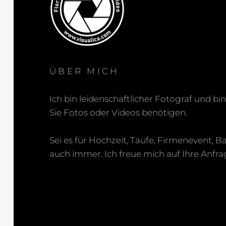
ÜBER MICH
Ich bin leidenschaftlicher Fotograf und bi
Sie Fotos oder Videos benötigen.
Sei es für Hochzeit, Taufe, Firmenevent, B
auch immer. Ich freue mich auf Ihre Anfra