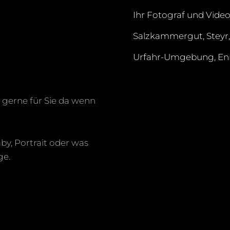
Ihr Fotograf und Vide
Salzkammergut, Steyr, 
Urfahr-Umgebung, Enns
n gerne für Sie da wenn
aby, Portrait oder was
ge.