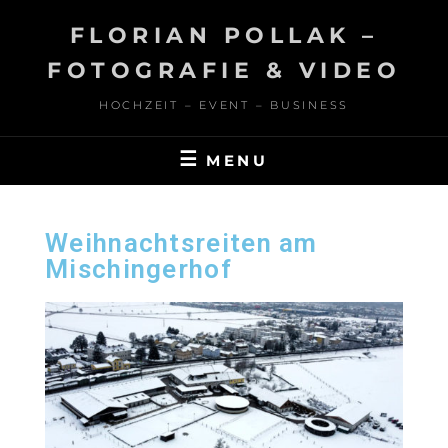
FLORIAN POLLAK –
FOTOGRAFIE & VIDEO
HOCHZEIT – EVENT – BUSINESS
MENU
Weihnachtsreiten am
Mischingerhof